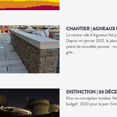
CHANTIER | AGNEAUX (
Le centre-ville d'Agneaux fait 
Depuis mi-janvier 2021, la pla
prend de nouvelles parures : mur
grès...
DISTINCTION | 03 DÉC
Pour sa conception lumière, Noc
budget" 2020 pour le parc Sim