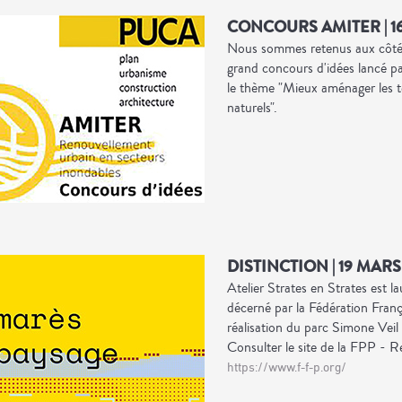
CONCOURS AMITER | 16
Nous sommes retenus aux côtés
grand concours d'idées lancé pa
le thème "Mieux aménager les te
naturels".
DISTINCTION | 19 MARS
Atelier Strates en Strates est 
décerné par la Fédération Fran
réalisation du parc Simone Veil
Consulter le site de la FPP - 
https://www.f-f-p.org/