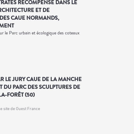
STRATES RÉCOMPENSÉ DANS LE
ARCHITECTURE ET DE
 DES CAUE NORMANDS,
EMENT
 le Parc urbain et écologique des coteaux
R LE JURY CAUE DE LA MANCHE
 DU PARC DES SCULPTURES DE
LA-FORÊT (50)
le site de Ouest France