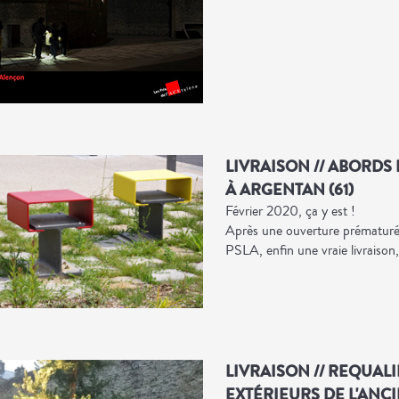
LIVRAISON // ABORDS 
À ARGENTAN (61)
Février 2020, ça y est !
Après une ouverture prématurée
PSLA, enfin une vraie livraison
LIVRAISON // REQUAL
EXTÉRIEURS DE L'ANC