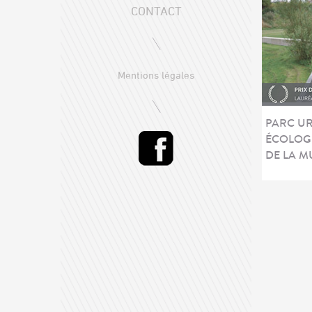
CONTACT
Mentions légales
PARC UR
ÉCOLOG
DE LA MU