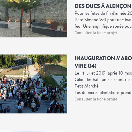
DES DUCS À ALENÇON (
Pour les fêtes de fin d’année 2
Parc Simone Veil pour une inaug
feu. Une magnifique soirée pou
Consulter la fiche projet
INAUGURATION // ABOR
VIRE (14)
Le 14 juillet 2019, après 10 moi
Gilou, les habitants se sont réa
Petit Marché.
Les dernières plantations prend
Consulter la fiche projet