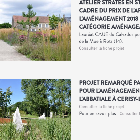
ATELIER STRATES EN 
CADRE DU PRIX DE L'
L'AMÉNAGEMENT 2018
CATÉGORIE AMÉNAG
Lauréat CAUE du Calvados pour
de la Mue à Rots (14).
Consulter la fiche projet
PROJET REMARQUÉ PA
POUR L'AMÉNAGEMENT
L'ABBATIALE À CERISY-
Consulter la fiche projet
Pour en savoir plus :
Consulter 