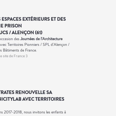
 ESPACES EXTÉRIEURS ET DES
NE PRISON
CS / ALENÇON (61)
’occasion des
Journées de l’Architecture
vec Territoires Pionniers / SPL d’Alençon /
s Bâtiments de France.
le site de France 3
STRATES RENOUVELLE SA
NICITYLAB AVEC TERRITOIRES
ins 2017-2018, nous invitons les enfants à