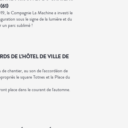
61)
019, la Compagnie La Machine a investi le
uration sous le signe de la lumière et du
r un parc sublimé !
DS DE L'HÔTEL DE VILLE DE
s de chantier, au son de l'accordéon de
ppropriés le square Totnes et la Place du
ront place dans le courant de l'automne.